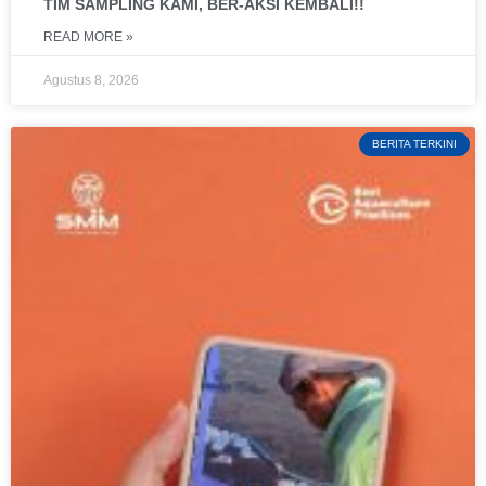
TIM SAMPLING KAMI, BER-AKSI KEMBALI!!
READ MORE »
Agustus 8, 2026
BERITA TERKINI