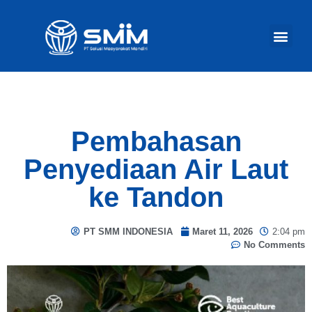
TENTANG KAM
AKTIVITAS KA
Ba
Pembahasan
Penyediaan Air Laut
ke Tandon
PT SMM INDONESIA
Maret 11, 2026
2:04 pm
No Comments