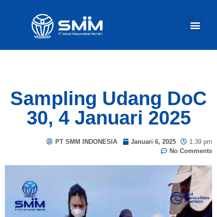
TENTANG KAM
AKTIVITAS KA
Ba
Sampling Udang DoC
30, 4 Januari 2025
PT SMM INDONESIA
Januari 6, 2025
1:39 pm
No Comments