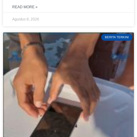
READ MORE »
Agustus 8, 2026
BERITA TERKINI