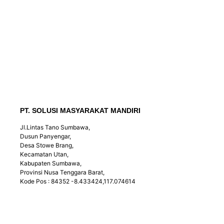
PT. SOLUSI MASYARAKAT MANDIRI
Jl.Lintas Tano Sumbawa,
Dusun Panyengar,
Desa Stowe Brang,
Kecamatan Utan,
Kabupaten Sumbawa,
Provinsi Nusa Tenggara Barat,
Kode Pos : 84352 -8.433424,117.074614