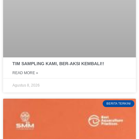
TIM SAMPLING KAMI, BER-AKSI KEMBALI!!
READ MORE »
Agustus 8, 2026
BERITA TERKINI