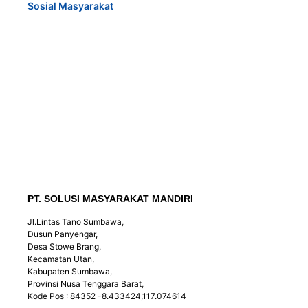
Sosial Masyarakat
PT. SOLUSI MASYARAKAT MANDIRI
Jl.Lintas Tano Sumbawa,
Dusun Panyengar,
Desa Stowe Brang,
Kecamatan Utan,
Kabupaten Sumbawa,
Provinsi Nusa Tenggara Barat,
Kode Pos : 84352 -8.433424,117.074614