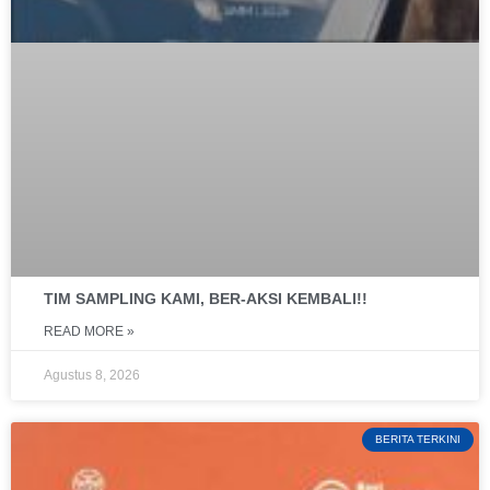
TIM SAMPLING KAMI, BER-AKSI KEMBALI!!
READ MORE »
Agustus 8, 2026
BERITA TERKINI