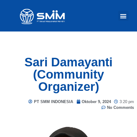
TENTANG KAM
AKTIVITAS KA
Ba
Sari Damayanti
(Community
Organizer)
PT SMM INDONESIA
Oktober 9, 2024
3:20 pm
No Comments