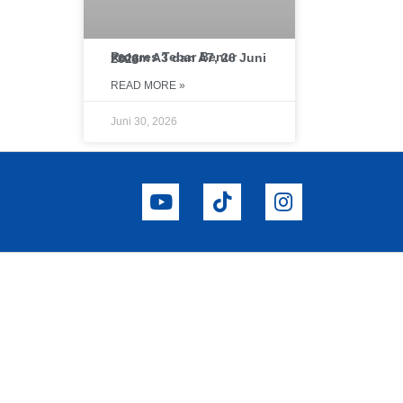
Progres Tebar Benur Kolam A3 dan A7, 26 Juni 2026
READ MORE »
Juni 30, 2026