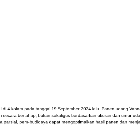
al di 4 kolam pada tanggal 19 September 2024 lalu. Panen udang Van
n secara bertahap, bukan sekaligus berdasarkan ukuran dan umur ud
ra parsial, pem-budidaya dapat mengoptimalkan hasil panen dan menja