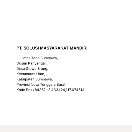
PT. SOLUSI MASYARAKAT MANDIRI
Jl.Lintas Tano Sumbawa,
Dusun Panyengar,
Desa Stowe Brang,
Kecamatan Utan,
Kabupaten Sumbawa,
Provinsi Nusa Tenggara Barat,
Kode Pos : 84352 -8.433424,117.074614