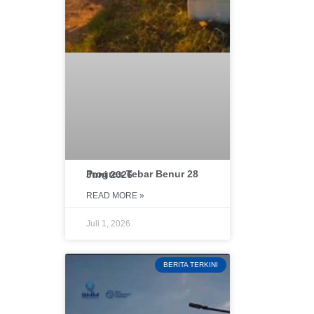
Progres Tebar Benur 28 Juni 2026
READ MORE »
Juli 1, 2026
BERITA TERKINI