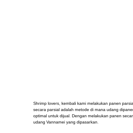
Shrimp lovers, kembali kami melakukan panen parsi
secara parsial adalah metode di mana udang dipane
optimal untuk dijual. Dengan melakukan panen seca
udang Vannamei yang dipasarkan.