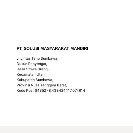
PT. SOLUSI MASYARAKAT MANDIRI
Jl.Lintas Tano Sumbawa,
Dusun Panyengar,
Desa Stowe Brang,
Kecamatan Utan,
Kabupaten Sumbawa,
Provinsi Nusa Tenggara Barat,
Kode Pos : 84352 -8.433424,117.074614