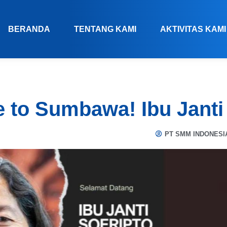
BERANDA
TENTANG KAMI
AKTIVITAS KAMI
to Sumbawa! Ibu Janti
PT SMM INDONESI