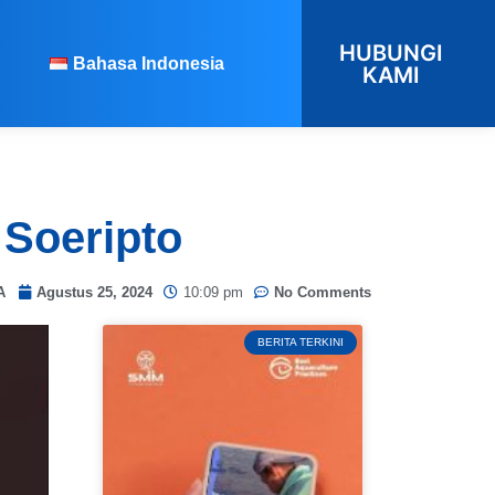
HUBUNGI
Bahasa Indonesia
KAMI
 Soeripto
A
Agustus 25, 2024
10:09 pm
No Comments
BERITA TERKINI