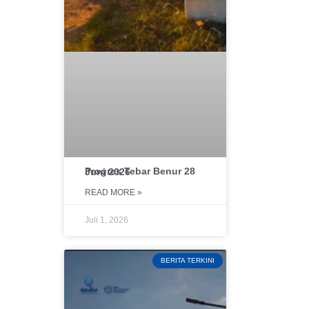
Progres Tebar Benur 28 Juni 2026
READ MORE »
Juli 1, 2026
BERITA TERKINI