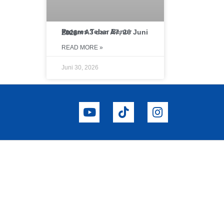
Progres Tebar Benur Kolam A3 dan A7, 26 Juni 2026
READ MORE »
Juni 30, 2026