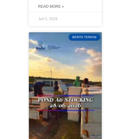
READ MORE »
Juli 5, 2026
BERITA TERKINI