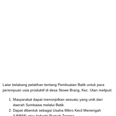
Latar belakang pelatihan tentang Pembuatan Batik untuk para
perempuan usia produktif di desa Stowe Brang, Kec. Utan meliputi:
Masyarakat dapat menonjolkan sesuatu yang unik dari
daerah Sumbawa melalui Batik.
Dapat dibentuk sebagai Usaha Mikro Kecil Menengah
(UMKM) atau Industri Rumah Tangga.