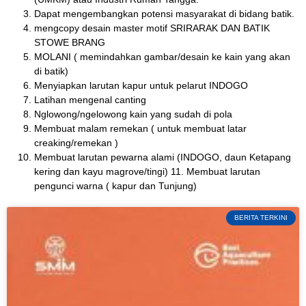
Dapat mengembangkan potensi masyarakat di bidang batik.
mengcopy desain master motif SRIRARAK DAN BATIK
STOWE BRANG
MOLANI ( memindahkan gambar/desain ke kain yang akan
di batik)
Menyiapkan larutan kapur untuk pelarut INDOGO
Latihan mengenal canting
Nglowong/ngelowong kain yang sudah di pola
Membuat malam remekan ( untuk membuat latar
creaking/remekan )
Membuat larutan pewarna alami (INDOGO, daun Ketapang
kering dan kayu magrove/tingi) 11. Membuat larutan
pengunci warna ( kapur dan Tunjung)
BERITA TERKINI