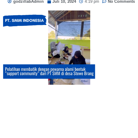
godzillabAdmin
Juli 10, 2024
4:19 pm
No Comments