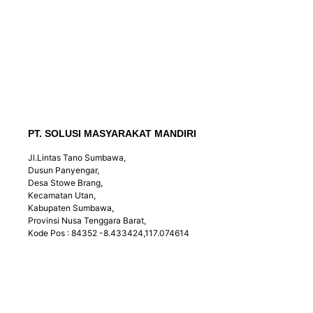
PT. SOLUSI MASYARAKAT MANDIRI
Jl.Lintas Tano Sumbawa,
Dusun Panyengar,
Desa Stowe Brang,
Kecamatan Utan,
Kabupaten Sumbawa,
Provinsi Nusa Tenggara Barat,
Kode Pos : 84352 -8.433424,117.074614