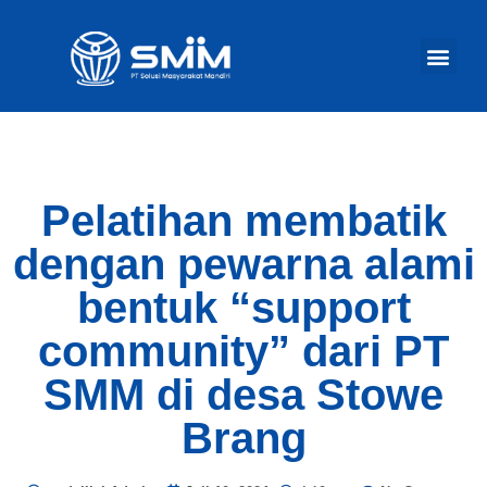
TENTANG KAM
AKTIVITAS KA
Ba
Pelatihan membatik
dengan pewarna alami
bentuk “support
community” dari PT
SMM di desa Stowe
Brang